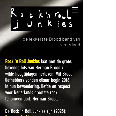
de lekkerste Brood band van
Nederland
Rock 'n Roll Junkies
laat met de grote,
bekende hits van
Herman Brood zijn
wilde hoogtijdagen herleven! Vijf Brood
liefhebbers vonden elkaar begin 2016
in hun bewondering, liefde en respect
voor Nederlands grootste rock
fenomeen ooit: Herman Brood.
De Rock 'n Roll Junkies zijn (2023):